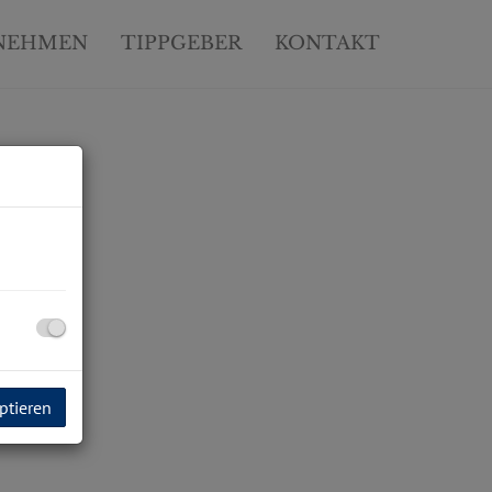
NEHMEN
TIPPGEBER
KONTAKT
ptieren