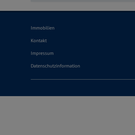
Zimmer
2 - 5
Immobilien
Kontakt
Impressum
Datenschutzinformation