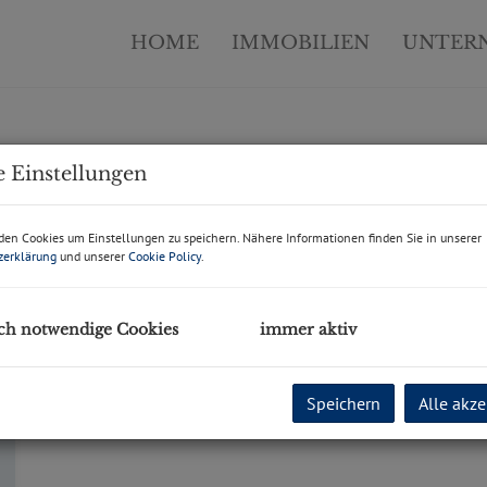
HOME
IMMOBILIEN
UNTER
 Einstellungen
" verfügbar!
en Cookies um Einstellungen zu speichern. Nähere Informationen finden Sie in unserer
zerklärung
und unserer
Cookie Policy
.
ch notwendige Cookies
immer aktiv
Speichern
Alle akze