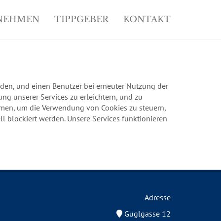
NEHMEN
TIPPGEBER
KONTAKT
erden, und einen Benutzer bei erneuter Nutzung der
g unserer Services zu erleichtern, und zu
hmen, um die Verwendung von Cookies zu steuern,
l blockiert werden. Unsere Services funktionieren
Adresse
Guglgasse 12