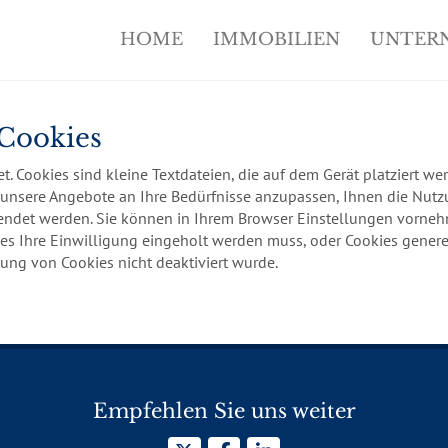
HOME
IMMOBILIEN
UNTER
 Cookies
t. Cookies sind kleine Textdateien, die auf dem Gerät platziert w
unsere Angebote an Ihre Bedürfnisse anzupassen, Ihnen die Nutzun
wendet werden. Sie können in Ihrem Browser Einstellungen vorne
s Ihre Einwilligung eingeholt werden muss, oder Cookies generel
g von Cookies nicht deaktiviert wurde.
Empfehlen Sie uns weiter