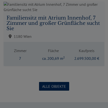
Familiensitz mit Atrium Innenhof, 7
Zimmer und großer Grünfläche sucht
Sie
1180 Wien
Zimmer
Fläche
Kaufpreis
2
7
ca. 200,69 m
2.699.500,00 €
ALLE OBJEKTE