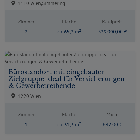
1110 Wien,Simmering
Zimmer
Fläche
Kaufpreis
2
2
ca. 65,2 m
329.000,00 €
Bürostandort mit eingebauter
Zielgruppe ideal für Versicherungen
& Gewerbetreibende
1220 Wien
Zimmer
Fläche
Miete
2
1
ca. 31,3 m
642,00 €