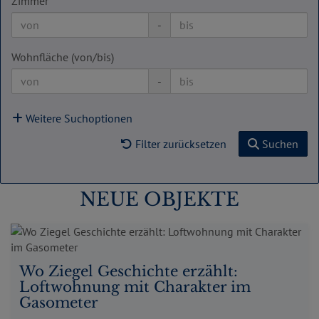
Zimmer
-
Wohnfläche (von/bis)
-
Weitere Suchoptionen
Filter zurücksetzen
Suchen
NEUE OBJEKTE
Wo Ziegel Geschichte erzählt:
Loftwohnung mit Charakter im
Gasometer