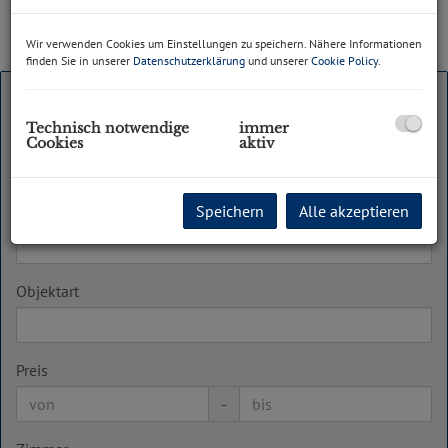
Wir verwenden Cookies um Einstellungen zu speichern. Nähere Informationen
finden Sie in unserer
Datenschutzerklärung
und unserer
Cookie Policy
.
Vermarktungsart
Technisch notwendige
immer
Alle
Miete
Cookies
aktiv
Kauf
Speichern
Alle akzeptieren
Objektnummer
Objektart
Preis
-