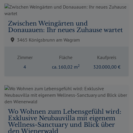
Zwischen Weingärten und
Donauauen: Ihr neues Zuhause wartet
3465 Königsbrunn am Wagram
Zimmer
Fläche
Kaufpreis
2
4
ca. 160,02 m
320.000,00 €
Wo Wohnen zum Lebensgefühl wird:
Exklusive Neubauvilla mit eigenem
Wellness-Sanctuary und Blick über
den Wienerwald